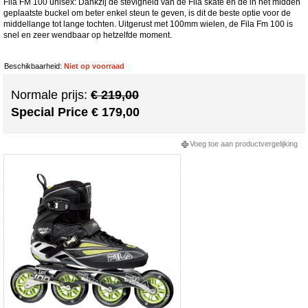
Fila FM 100 unisex: Dankzij de stevigheid van de Fila skate en de in het midden
geplaatste buckel om beter enkel steun te geven, is dit de beste optie voor de
middellange tot lange tochten. Uitgerust met 100mm wielen, de Fila Fm 100 is
snel en zeer wendbaar op hetzelfde moment.
Beschikbaarheid:
Niet op voorraad
Normale prijs:
€ 219,00
Special Price
€ 179,00
Voeg toe aan productvergelijking