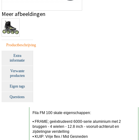
Meer afbeeldingen
Productbeschrijving
Extra
informatie
Verwante
producten
Eigen tags
Questions
Fila FM 100 skate eigenschappen:
• FRAME; geëxtrudeerd 6000-serie aluminium met 2
bruggen - 4 wielen - 12.8 inch - vooruit-achteruit en
zijdelingse verstelling
• KUIP: Vrije flex / Mid Gesneden