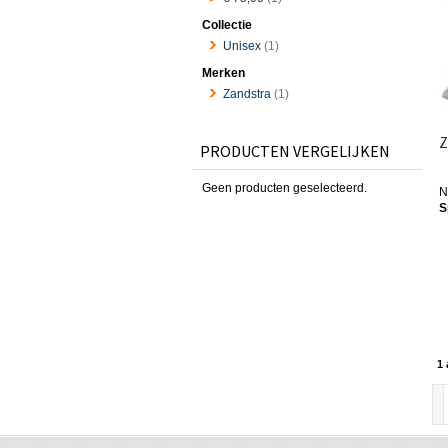
Collectie
Unisex
(1)
Merken
Zandstra
(1)
Z
PRODUCTEN VERGELIJKEN
Geen producten geselecteerd.
N
S
1 