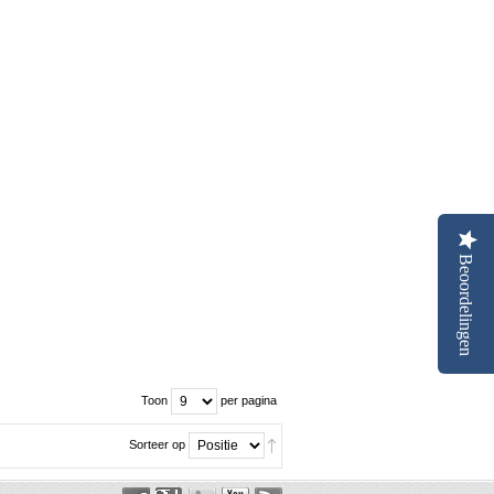
Beoordelingen
Toon
per pagina
Sorteer op