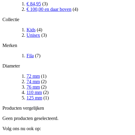
€ 84,95
(3)
€ 100,00
en daar boven
(4)
Collectie
Kids
(4)
Unisex
(3)
Merken
Fila
(7)
Diameter
72 mm
(1)
74 mm
(2)
76 mm
(2)
110 mm
(2)
125 mm
(1)
Producten vergelijken
Geen producten geselecteerd.
Volg ons nu ook op: