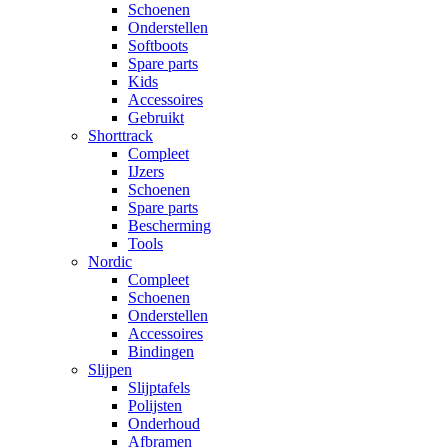
Schoenen
Onderstellen
Softboots
Spare parts
Kids
Accessoires
Gebruikt
Shorttrack
Compleet
IJzers
Schoenen
Spare parts
Bescherming
Tools
Nordic
Compleet
Schoenen
Onderstellen
Accessoires
Bindingen
Slijpen
Slijptafels
Polijsten
Onderhoud
Afbramen