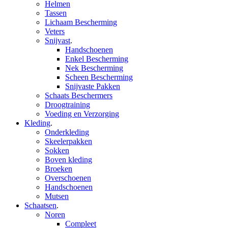
Helmen
Tassen
Lichaam Bescherming
Veters
Snijvast
.
Handschoenen
Enkel Bescherming
Nek Bescherming
Scheen Bescherming
Snijvaste Pakken
Schaats Beschermers
Droogtraining
Voeding en Verzorging
Kleding
.
Onderkleding
Skeelerpakken
Sokken
Boven kleding
Broeken
Overschoenen
Handschoenen
Mutsen
Schaatsen
.
Noren
Compleet