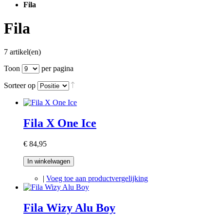
Fila
Fila
7 artikel(en)
Toon
per pagina
Sorteer op
Fila X One Ice
€ 84,95
In winkelwagen
|
Voeg toe aan productvergelijking
Fila Wizy Alu Boy