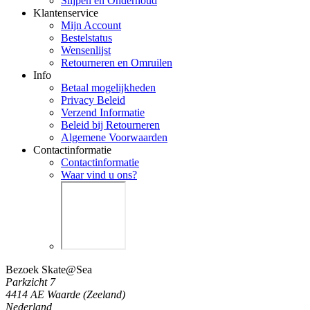
Slijpen en Onderhoud
Klantenservice
Mijn Account
Bestelstatus
Wensenlijst
Retourneren en Omruilen
Info
Betaal mogelijkheden
Privacy Beleid
Verzend Informatie
Beleid bij Retourneren
Algemene Voorwaarden
Contactinformatie
Contactinformatie
Waar vind u ons?
Bezoek Skate@Sea
Parkzicht 7
4414 AE Waarde (Zeeland)
Nederland