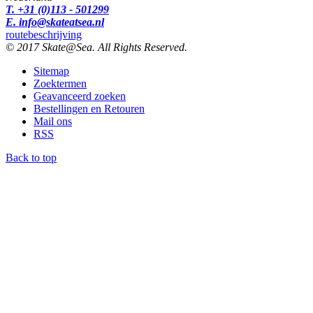
T. +31 (0)113 - 501299
E. info@skateatsea.nl
routebeschrijving
© 2017 Skate@Sea. All Rights Reserved.
Sitemap
Zoektermen
Geavanceerd zoeken
Bestellingen en Retouren
Mail ons
RSS
Back to top