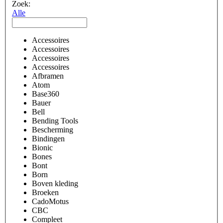
Zoek:
Alle
Accessoires
Accessoires
Accessoires
Accessoires
Afbramen
Atom
Base360
Bauer
Bell
Bending Tools
Bescherming
Bindingen
Bionic
Bones
Bont
Born
Boven kleding
Broeken
CadoMotus
CBC
Compleet