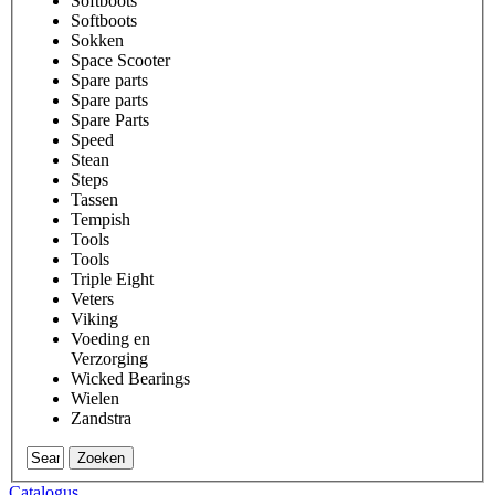
Softboots
Softboots
Sokken
Space Scooter
Spare parts
Spare parts
Spare Parts
Speed
Stean
Steps
Tassen
Tempish
Tools
Tools
Triple Eight
Veters
Viking
Voeding en
Verzorging
Wicked Bearings
Wielen
Zandstra
Zoeken
Catalogus