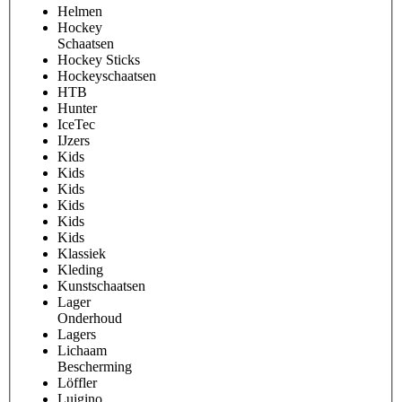
Helmen
Hockey
Schaatsen
Hockey Sticks
Hockeyschaatsen
HTB
Hunter
IceTec
IJzers
Kids
Kids
Kids
Kids
Kids
Kids
Klassiek
Kleding
Kunstschaatsen
Lager
Onderhoud
Lagers
Lichaam
Bescherming
Löffler
Luigino