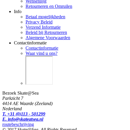
Wensenlijst
Retourneren en Omruilen
Info
Betaal mogelijkheden
Privacy Beleid
Verzend Informatie
Beleid bij Retourneren
Algemene Voorwaarden
Contactinformatie
Contactinformatie
Waar vind u ons?
Bezoek Skate@Sea
Parkzicht 7
4414 AE Waarde (Zeeland)
Nederland
T. +31 (0)113 - 501299
E. info@skateatsea.nl
routebeschrijving
© 2017 Skate@Sea. All Rights Reserved.