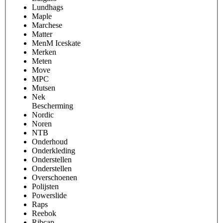
Lundhags
Maple
Marchese
Matter
MenM Iceskate
Merken
Meten
Move
MPC
Mutsen
Nek
Bescherming
Nordic
Noren
NTB
Onderhoud
Onderkleding
Onderstellen
Onderstellen
Overschoenen
Polijsten
Powerslide
Raps
Reebok
Ribcap