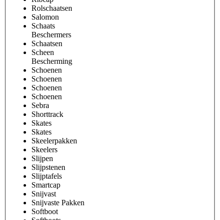
Rolschaatsen
Salomon
Schaats
Beschermers
Schaatsen
Scheen
Bescherming
Schoenen
Schoenen
Schoenen
Schoenen
Sebra
Shorttrack
Skates
Skates
Skeelerpakken
Skeelers
Slijpen
Slijpstenen
Slijptafels
Smartcap
Snijvast
Snijvaste Pakken
Softboot