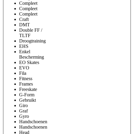
Compleet
Compleet
Compleet
Craft
DMT
Double FF /
TLTF
Droogtraining
EHS
Enkel
Bescherming
EO Skates
EVO
Fila
Fitness
Frames
Freeskate
G-Form
Gebruikt
Giro
Graf
Gyro
Handschoenen
Handschoenen
Head