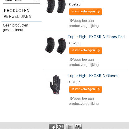
€ 69,95
PRODUCTEN
in winkelwagen
VERGELIJKEN
Voeg toe aan
Geen producten
productvergelijking
geselecteerd.
Triple Eight EXOSKIN Elbow Pad
€ 62,50
in winkelwagen
Voeg toe aan
productvergelijking
Triple Eight EXOSKIN Gloves
€ 31,95
in winkelwagen
Voeg toe aan
productvergelijking