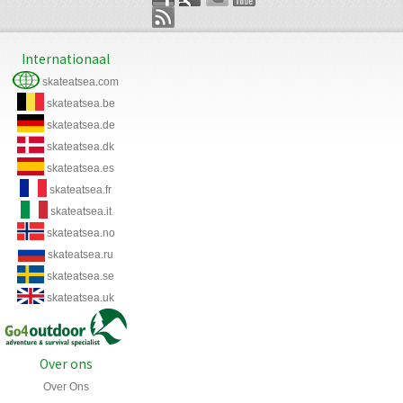
Internationaal
skateatsea.com
skateatsea.be
skateatsea.de
skateatsea.dk
skateatsea.es
skateatsea.fr
skateatsea.it
skateatsea.no
skateatsea.ru
skateatsea.se
skateatsea.uk
Over ons
Over Ons