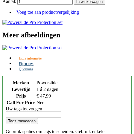
Aantal:
In winkelwagen
|
Voeg toe aan productvergelijking
Meer afbeeldingen
Extra informatie
Eigen tags
Questions
Merken
Powerslide
Levertijd
1 á 2 dagen
Prijs
€ 47,99
Call For Price
Nee
Uw tags toevoegen
Tags toevoegen
Gebruik spaties om tags te scheiden. Gebruik enkele