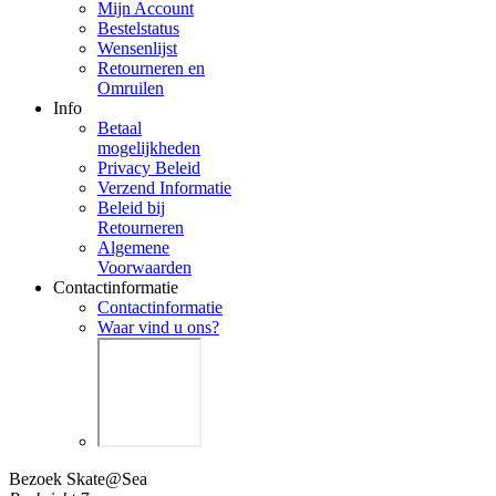
Mijn Account
Bestelstatus
Wensenlijst
Retourneren en
Omruilen
Info
Betaal
mogelijkheden
Privacy Beleid
Verzend Informatie
Beleid bij
Retourneren
Algemene
Voorwaarden
Contactinformatie
Contactinformatie
Waar vind u ons?
Bezoek Skate@Sea