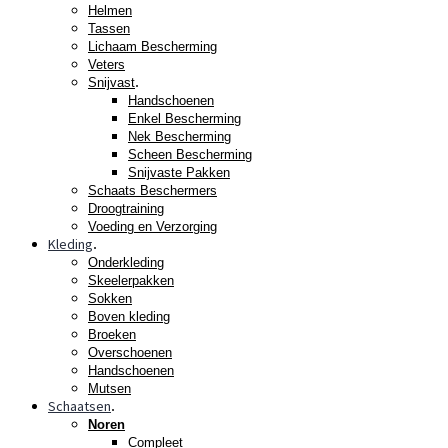
Helmen
Tassen
Lichaam Bescherming
Veters
.
Snijvast
Handschoenen
Enkel Bescherming
Nek Bescherming
Scheen Bescherming
Snijvaste Pakken
Schaats Beschermers
Droogtraining
Voeding en Verzorging
Kleding
.
Onderkleding
Skeelerpakken
Sokken
Boven kleding
Broeken
Overschoenen
Handschoenen
Mutsen
Schaatsen
.
Noren
Compleet