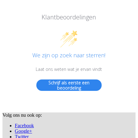
Klantbeoordelingen
We zijn op zoek naar sterren!
Laat ons weten wat je ervan vindt
Schrijf als eerste een
beoordeling
Volg ons nu ook op:
Facebook
Google+
Twitter