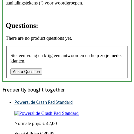
aanhalingstekens (‘) voor woordgroepen.
Questions:
There are no product questions yet.
Stel een vraag en krijg een antwoorden en help zo je mede-
klanten.
Ask a Question
Frequently bought together
Powerslide Crash Pad Standard
Normale prijs:
€ 42,00
Special Price
€ 39,95