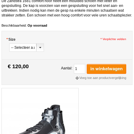
De Zandstra 1681 comfort noor heeft een moulded schoen met veter en
gespsluiting. De kap is voorzien van een gespsluiting voor het snel aan- en
uittrekken. Indien nodig kan men de gesp na enkele minuten schaatsen wat
strakker zetten. Een schoen met een hoog comfort voor vele uren schaatsplezier.
Beschikbaarheid:
Op voorraad
*
Size
* Verplichte velden
€ 120,00
in winkelwagen
Aantal:
Voeg toe aan productvergelijking