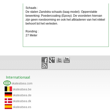
Schaats :
De stalen Zandstra schaats (laag model). Oppervlakte
bewerking: Poedercoating (Epoxy). De voordelen hiervan
zijn geen roestvorming en ook het afbladeren van het nikkel
behoort tot het verleden.
Ronding :
27 Meter
Internationaal
skateatsea.com
skateatsea.be
skateatsea.de
skateatsea.dk
skateatsea.es