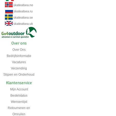
skateatsea.no
skateatsea.ru
skateatsea.se
skateatsea.uk
Over ons
Over Ons
Bedrijfsinformatie
Vacatures
Verzending
Slijpen en Onderhoud
Klantenservice
Mijn Account
Bestelstatus
Wensenlijst
Retourneren en
Omruilen