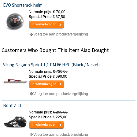
EVO Shorttrack helm
Normale prijs:
€ 70,00
Special Price
€ 67,50
in winkelwagen
Voeg toe aan productvergelijking
Customers Who Bought This Item Also Bought
Viking Nagano Sprint 1,1 PM 66 HRC (Black / Nickel)
Normale prijs:
€ 730,00
Special Price
€ 690,00
in winkelwagen
Voeg toe aan productvergelijking
Bont Z LT
Normale prijs:
€ 299,00
Special Price
€ 225,00
in winkelwagen
Voeg toe aan productvergelijking