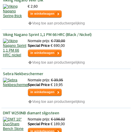
Viking Nagano Veer Dik
€ 2,60
in winkelwagen
Voeg toe aan productvergelijking
Viking Nagano Sprint 1,1 PM 66 HRC (Black / Nickel)
Normale prijs:
€ 730,00
Special Price
€ 690,00
in winkelwagen
Voeg toe aan productvergelijking
Sebra Nekbeschermer
Normale prijs:
€ 39,95
Special Price
€ 19,95
in winkelwagen
Voeg toe aan productvergelijking
DMT W250NB diamant slijpsteen
Normale prijs:
€ 196,02
Special Price
€ 189,00
in winkelwagen