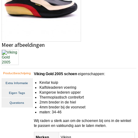
Meer afbeeldingen
Productbeschrijving
Viking Gold 2005 schoen
eigenschappen:
Kevlar kuip
Extra Informatie
Kalfsleaderen voering
Kangeroe lederen upper
Eigen Tags
Thermoplastisch contrefort
2mm breder in de hiel
Questions
4mm breder bij de voorvoet
maten: 34-46
Wij raden u sterk aan om de schoenen bij ons in de winkel
te passen en vakkundig aan te laten meten.
Merken
Viking