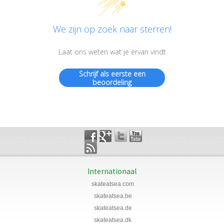
We zijn op zoek naar sterren!
Laat ons weten wat je ervan vindt
Schrijf als eerste een
beoordeling
Internationaal
skateatsea.com
skateatsea.be
skateatsea.de
skateatsea.dk