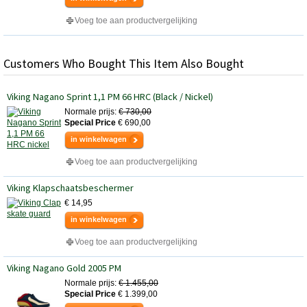
Voeg toe aan productvergelijking
Customers Who Bought This Item Also Bought
Viking Nagano Sprint 1,1 PM 66 HRC (Black / Nickel)
Normale prijs:
€ 730,00
Special Price
€ 690,00
in winkelwagen
Voeg toe aan productvergelijking
Viking Klapschaatsbeschermer
€ 14,95
in winkelwagen
Voeg toe aan productvergelijking
Viking Nagano Gold 2005 PM
Normale prijs:
€ 1.455,00
Special Price
€ 1.399,00