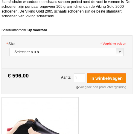
foam/schuim waardoor de schaats schoen perfect rond de voet te vormen is. De
schoenen zijn per paar ongeveer 105 gram lichter dan de Viking Gold 2000
schoenen. De Viking Gold 2005 schaats schoenen zijn de beste standaart
schoenen van Viking schaatsen!
Beschikbaarheid:
Op voorraad
*
Size
* Verplichte velden
€ 596,00
in winkelwagen
Aantal:
Voeg toe aan productvergelijking