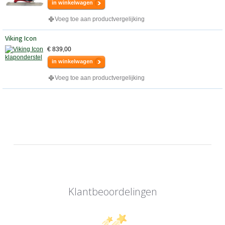
in winkelwagen
Voeg toe aan productvergelijking
Viking Icon
€ 839,00
in winkelwagen
Voeg toe aan productvergelijking
Klantbeoordelingen