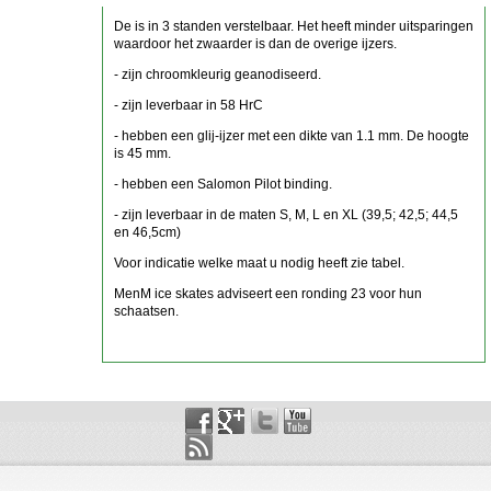
De is in 3 standen verstelbaar. Het heeft minder uitsparingen
waardoor het zwaarder is dan de overige ijzers.
- zijn chroomkleurig geanodiseerd.
- zijn leverbaar in 58 HrC
- hebben een glij-ijzer met een dikte van 1.1 mm. De hoogte
is 45 mm.
- hebben een Salomon Pilot binding.
- zijn leverbaar in de maten S, M, L en XL (39,5; 42,5; 44,5
en 46,5cm)
Voor indicatie welke maat u nodig heeft zie tabel.
MenM ice skates adviseert een ronding 23 voor hun
schaatsen.