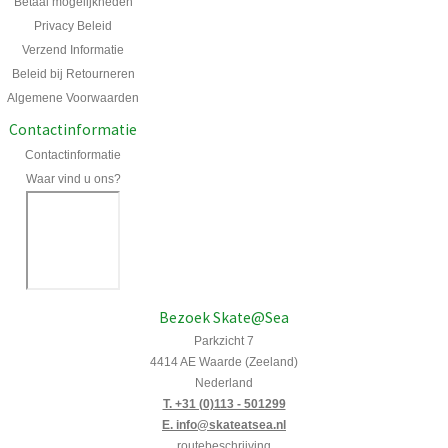
Betaal mogelijkheden
Privacy Beleid
Verzend Informatie
Beleid bij Retourneren
Algemene Voorwaarden
Contactinformatie
Contactinformatie
Waar vind u ons?
Bezoek Skate@Sea
Parkzicht 7
4414 AE Waarde (Zeeland)
Nederland
T. +31 (0)113 - 501299
E. info@skateatsea.nl
routebeschrijving