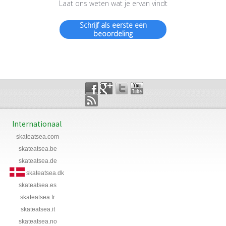
Laat ons weten wat je ervan vindt
Schrijf als eerste een
beoordeling
Internationaal
skateatsea.com
skateatsea.be
skateatsea.de
skateatsea.dk
skateatsea.es
skateatsea.fr
skateatsea.it
skateatsea.no