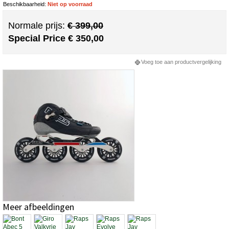
Beschikbaarheid:
Niet op voorraad
Normale prijs:
€ 399,00
Special Price
€ 350,00
Voeg toe aan productvergelijking
Meer afbeeldingen