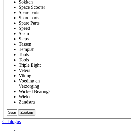
Sokken
Space Scooter
Spare parts
Spare parts
Spare Parts
Speed
Stean
Steps
Tassen
Tempish
Tools
Tools
Triple Eight
Veters
Viking
Voeding en
Verzorging
Wicked Bearings
Wielen
Zandstra
Zoeken
Catalogus