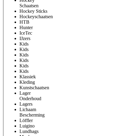
Hockey
Schaatsen
Hockey Sticks
Hockeyschaatsen
HTB
Hunter
IceTec
IJzers
Kids
Kids
Kids
Kids
Kids
Kids
Klassiek
Kleding
Kunstschaatsen
Lager
Onderhoud
Lagers
Lichaam
Bescherming
Löffler
Luigino
Lundhags