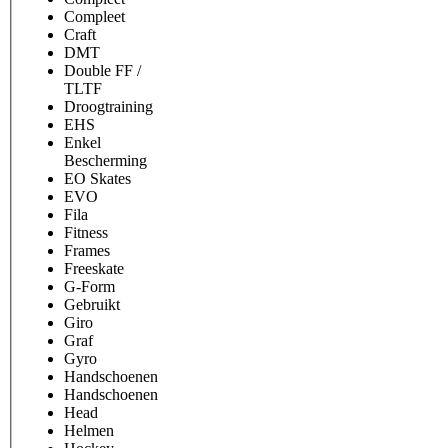
Compleet
Craft
DMT
Double FF /
TLTF
Droogtraining
EHS
Enkel
Bescherming
EO Skates
EVO
Fila
Fitness
Frames
Freeskate
G-Form
Gebruikt
Giro
Graf
Gyro
Handschoenen
Handschoenen
Head
Helmen