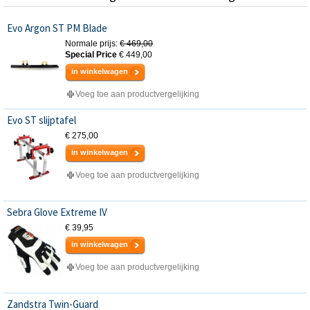
Evo Argon ST PM Blade
Normale prijs:
€ 469,00
Special Price
€ 449,00
in winkelwagen
Voeg toe aan productvergelijking
Evo ST slijptafel
€ 275,00
in winkelwagen
Voeg toe aan productvergelijking
Sebra Glove Extreme IV
€ 39,95
in winkelwagen
Voeg toe aan productvergelijking
Zandstra Twin-Guard