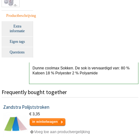
Productbeschrijving
Extra
informatie
Eigen tags
Questions
Dunne coolmax Sokken. De sok is vervaardigd van: 80 %
Katoen 18 % Polyester 2 % Polyamide
Frequently bought together
Zandstra Polijststroken
€ 3,35
in winkelwagen
Voeg toe aan productvergelijking