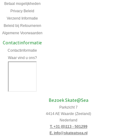
Betaal mogelijkheden
Privacy Beleid
Verzend Informatie
Beleid bij Retourneren
Algemene Voorwaarden
Contactinformatie
Contactinformatie
Waar vind u ons?
Bezoek Skate@Sea
Parkzicht 7
4414 AE Waarde (Zeeland)
Nederland
T. +31 (0)113 - 501299
E. info@skateatsea.nl