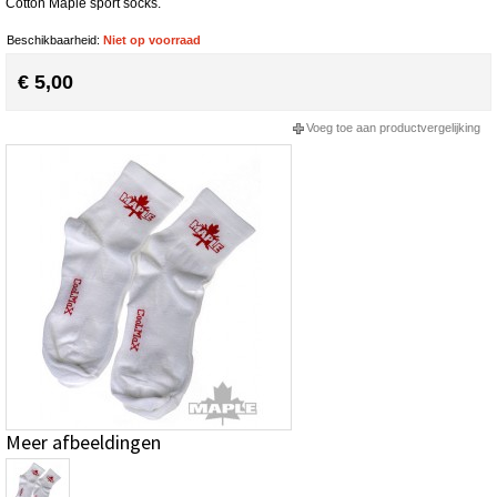
Cotton Maple sport socks.
Beschikbaarheid:
Niet op voorraad
€ 5,00
Voeg toe aan productvergelijking
Meer afbeeldingen