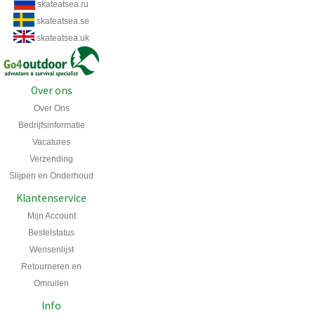
skateatsea.ru
skateatsea.se
skateatsea.uk
Over ons
Over Ons
Bedrijfsinformatie
Vacatures
Verzending
Slijpen en Onderhoud
Klantenservice
Mijn Account
Bestelstatus
Wensenlijst
Retourneren en
Omruilen
Info