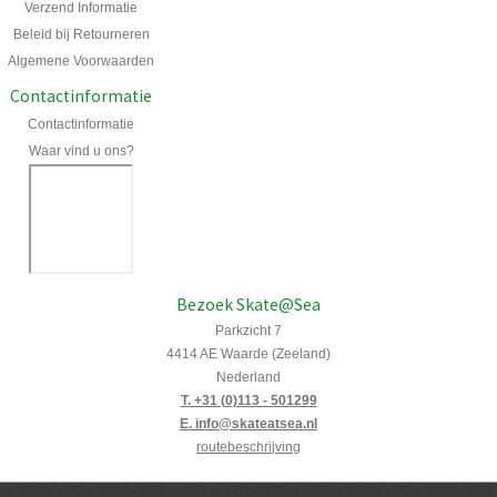
Verzend Informatie
Beleid bij Retourneren
Algemene Voorwaarden
Contactinformatie
Contactinformatie
Waar vind u ons?
Bezoek Skate@Sea
Parkzicht 7
4414 AE Waarde (Zeeland)
Nederland
T. +31 (0)113 - 501299
E. info@skateatsea.nl
routebeschrijving