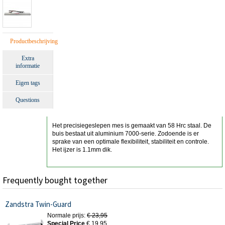
Productbeschrijving
Extra
informatie
Eigen tags
Questions
Het precisiegeslepen mes is gemaakt van 58 Hrc staal. De
buis bestaat uit aluminium 7000-serie. Zodoende is er
sprake van een optimale flexibiliteit, stabiliteit en controle.
Het ijzer is 1.1mm dik.
Frequently bought together
Zandstra Twin-Guard
Normale prijs:
€ 23,95
Special Price
€ 19,95