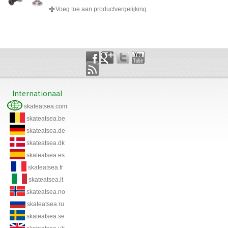
Voeg toe aan productvergelijking
Internationaal
skateatsea.com
skateatsea.be
skateatsea.de
skateatsea.dk
skateatsea.es
skateatsea.fr
skateatsea.it
skateatsea.no
skateatsea.ru
skateatsea.se