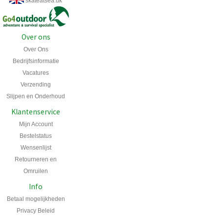
skateatsea.uk
Over ons
Over Ons
Bedrijfsinformatie
Vacatures
Verzending
Slijpen en Onderhoud
Klantenservice
Mijn Account
Bestelstatus
Wensenlijst
Retourneren en
Omruilen
Info
Betaal mogelijkheden
Privacy Beleid