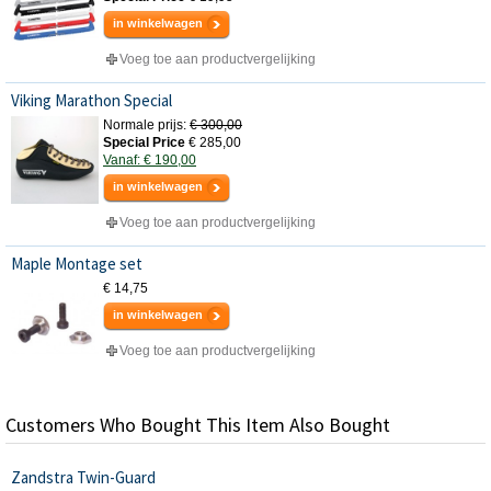
in winkelwagen
Voeg toe aan productvergelijking
Viking Marathon Special
Normale prijs:
€ 300,00
Special Price
€ 285,00
Vanaf:
€ 190,00
in winkelwagen
Voeg toe aan productvergelijking
Maple Montage set
€ 14,75
in winkelwagen
Voeg toe aan productvergelijking
Customers Who Bought This Item Also Bought
Zandstra Twin-Guard