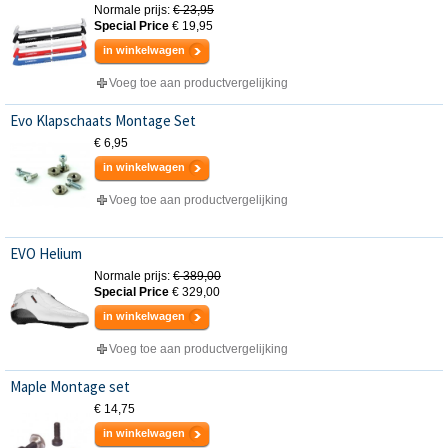
Normale prijs:
€ 23,95
Special Price
€ 19,95
in winkelwagen
Voeg toe aan productvergelijking
Evo Klapschaats Montage Set
€ 6,95
in winkelwagen
Voeg toe aan productvergelijking
EVO Helium
Normale prijs:
€ 389,00
Special Price
€ 329,00
in winkelwagen
Voeg toe aan productvergelijking
Maple Montage set
€ 14,75
in winkelwagen