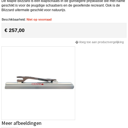
De Maple Blizzard is een klapschaats in de gunstigere prijsklasse die met name
geschikt is voor de jeugdige schaatsers en de geoefende recreant. Ook is de
Blizzard uitermate geschikt voor natuurijs.
Beschikbaarheid:
Niet op voorraad
€ 257,00
Voeg toe aan productvergelijking
Meer afbeeldingen