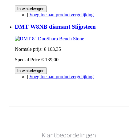
In winkelwagen
|
Voeg toe aan productvergelijking
DMT W8NB diamant Slijpsteen
Normale prijs:
€ 163,35
Special Price
€ 139,00
In winkelwagen
|
Voeg toe aan productvergelijking
Klantbeoordelingen