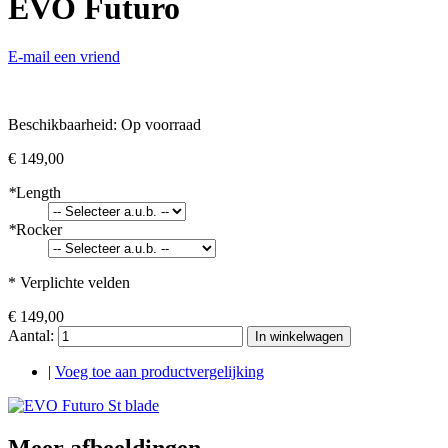
EVO Futuro
E-mail een vriend
Beschikbaarheid:
Op voorraad
€ 149,00
*
Length
*
Rocker
* Verplichte velden
€ 149,00
Aantal:
In winkelwagen
|
Voeg toe aan productvergelijking