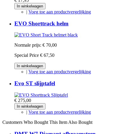
€ 17,95
In winkelwagen
|
Voeg toe aan productvergelijking
EVO Shorttrack helm
Normale prijs:
€ 70,00
Special Price
€ 67,50
In winkelwagen
|
Voeg toe aan productvergelijking
Evo ST slijptafel
€ 275,00
In winkelwagen
|
Voeg toe aan productvergelijking
Customers Who Bought This Item Also Bought
DMT W7 Diamant afbraamsteen