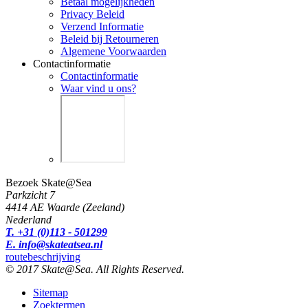
Betaal mogelijkheden
Privacy Beleid
Verzend Informatie
Beleid bij Retourneren
Algemene Voorwaarden
Contactinformatie
Contactinformatie
Waar vind u ons?
Bezoek Skate@Sea
Parkzicht 7
4414 AE Waarde (Zeeland)
Nederland
T. +31 (0)113 - 501299
E. info@skateatsea.nl
routebeschrijving
© 2017 Skate@Sea. All Rights Reserved.
Sitemap
Zoektermen