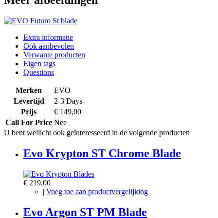
Meer afbeeldingen
Extra informatie
Ook aanbevolen
Verwante producten
Eigen tags
Questions
Merken
EVO
Levertijd
2-3 Days
Prijs
€ 149,00
Call For Price
Nee
U bent wellicht ook geïnteresseerd in de volgende producten
Evo Krypton ST Chrome Blade
€ 219,00
|
Voeg toe aan productvergelijking
Evo Argon ST PM Blade