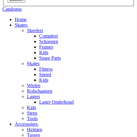
Catalogus
Home
Skates
.
Skeelers
Compleet
Schoenen
Frames
Kids
Spare Parts
Skates
Fitness
Speed
Kids
Wielen
Rolschaatsen
Lagers
Lager Onderhoud
Kids
Steps
Tools
Accessoires
.
Helmen
Tassen