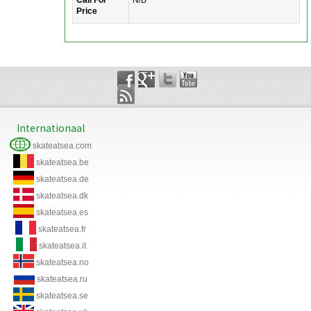
Call For
N/B
Price
Internationaal
skateatsea.com
skateatsea.be
skateatsea.de
skateatsea.dk
skateatsea.es
skateatsea.fr
skateatsea.it
skateatsea.no
skateatsea.ru
skateatsea.se