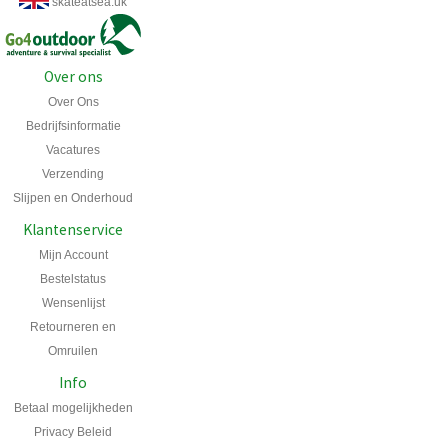
skateatsea.uk
Over ons
Over Ons
Bedrijfsinformatie
Vacatures
Verzending
Slijpen en Onderhoud
Klantenservice
Mijn Account
Bestelstatus
Wensenlijst
Retourneren en
Omruilen
Info
Betaal mogelijkheden
Privacy Beleid