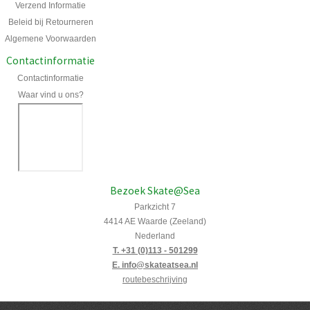
Verzend Informatie
Beleid bij Retourneren
Algemene Voorwaarden
Contactinformatie
Contactinformatie
Waar vind u ons?
Bezoek Skate@Sea
Parkzicht 7
4414 AE Waarde (Zeeland)
Nederland
T. +31 (0)113 - 501299
E. info@skateatsea.nl
routebeschrijving