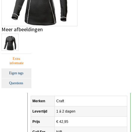
Meer afbeeldingen
Extra
informatie
Eigen tags
Questions
Merken
Craft
Levertijd
1 á 2 dagen
Prijs
€ 42,95