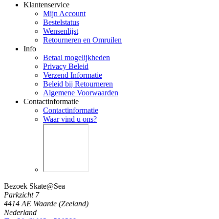
Klantenservice
Mijn Account
Bestelstatus
Wensenlijst
Retourneren en Omruilen
Info
Betaal mogelijkheden
Privacy Beleid
Verzend Informatie
Beleid bij Retourneren
Algemene Voorwaarden
Contactinformatie
Contactinformatie
Waar vind u ons?
Bezoek Skate@Sea
Parkzicht 7
4414 AE Waarde (Zeeland)
Nederland