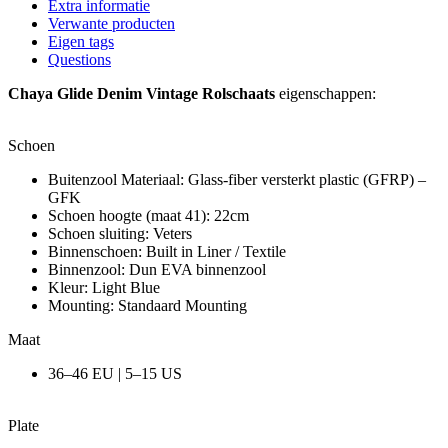
Extra informatie
Verwante producten
Eigen tags
Questions
Chaya Glide Denim Vintage Rolschaats
eigenschappen:
Schoen
Buitenzool Materiaal: Glass-fiber versterkt plastic (GFRP) –
GFK
Schoen hoogte (maat 41): 22cm
Schoen sluiting: Veters
Binnenschoen: Built in Liner / Textile
Binnenzool: Dun EVA binnenzool
Kleur: Light Blue
Mounting: Standaard Mounting
Maat
36–46 EU | 5–15 US
Plate