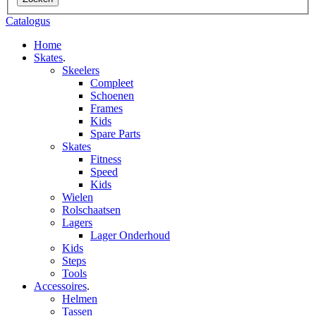
Catalogus
Home
Skates
.
Skeelers
Compleet
Schoenen
Frames
Kids
Spare Parts
Skates
Fitness
Speed
Kids
Wielen
Rolschaatsen
Lagers
Lager Onderhoud
Kids
Steps
Tools
Accessoires
.
Helmen
Tassen