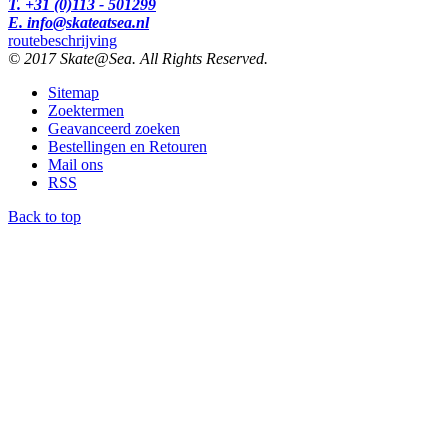
T. +31 (0)113 - 501299
E. info@skateatsea.nl
routebeschrijving
© 2017 Skate@Sea. All Rights Reserved.
Sitemap
Zoektermen
Geavanceerd zoeken
Bestellingen en Retouren
Mail ons
RSS
Back to top