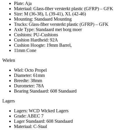
Plate: Aja
Materiaal: Glass-fiber versterkt plastic (GFRP) – GFK
Size: M (36-38), L (39-41), XL (42-46)
Mounting: Standaard Mounting
Trucks: Glass-fiber versterkt plastic (GFRP) – GFK
Axle Type: Standaard met borg moer
Cushions: PU-Cushions
Cushion Hardheid: 92A
Cushion Hoogte: 19mm Barrel,
11mm Cone
Wielen
Wiel: Octo Propel
Diameter: 61mm
Breedte: 38mm
Durometer: 78A
Bearing Standaard: 608 Standaard
Lagers
Lagers: WCD Wicked Lagers
Grade: ABEC 7
Lager Standaard: 608 Standaard
Materiaal: C-Staal