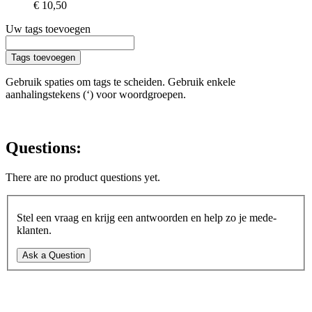
€ 10,50
Uw tags toevoegen
Tags toevoegen
Gebruik spaties om tags te scheiden. Gebruik enkele
aanhalingstekens (‘) voor woordgroepen.
Questions:
There are no product questions yet.
Stel een vraag en krijg een antwoorden en help zo je mede-
klanten.
Ask a Question