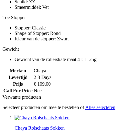
Schild: ZZ
Smeermiddel: Vet
Toe Stopper
Stopper: Classic
Shape of Stopper: Rond
Kleur van de stopper: Zwart
Gewicht
Gewicht van de rollerskate maat 41: 1125g
Merken
Chaya
Levertijd
2-3 Days
Prijs
€ 109,00
Call For Price
Nee
Verwante producten
Selecteer producten om mee te bestellen of
Alles selecteren
Chaya Rolschaats Sokken